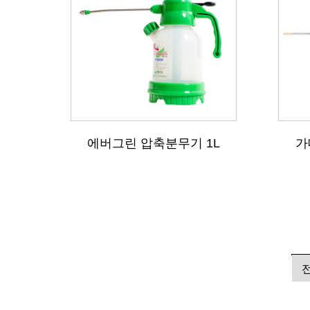
에버그린 압축분무기 1L
가