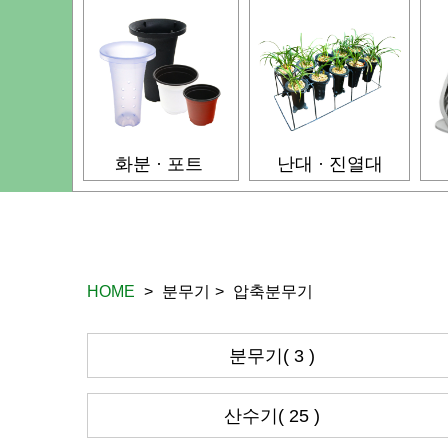
화분 · 포트
난대 · 진열대
HOME
>
분무기
>
압축분무기
분무기( 3 )
산수기( 25 )