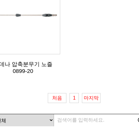
데나 압축분무기 노즐
0899-20
처음
1
마지막