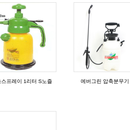
스프레이 1리터 S노즐
에버그린 압축분무기 