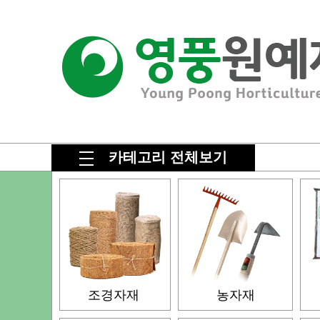
카테고리 전체보기
조경자재
농자재