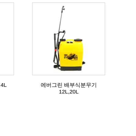
4L
에버그린 배부식분무기
12L,20L